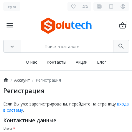
сум
0
О нас
Контакты
Акции
Блог
Аккаунт
Регистрация
Регистрация
Если Вы уже зарегистрированы, перейдите на страницу
входа
в систему
.
Контактные данные
Имя