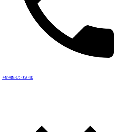
+998937505040