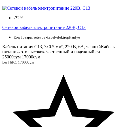
-32%
Сетевой кабель электропитание 220В, C13
Код Товара: setevoy-kabel-elektropitaniye
Кабель питания C13, 3x0.5 мм², 220 В, 6А, черныйКабель
питания- это высококачественный и надежный си..
25000сум
17000сум
Без НДС: 17000сум