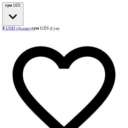
сум
UZS
$
USD
сум
UZS
(Доллар)
(Сум)