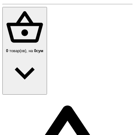
0
товар(ов),
на
0сум