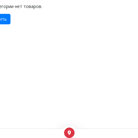
егории нет товаров.
ить