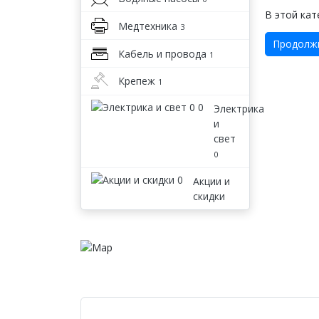
В этой кат
Медтехника
3
Продолж
Кабель и провода
1
Крепеж
1
Электрика
и
свет
0
Акции и
скидки