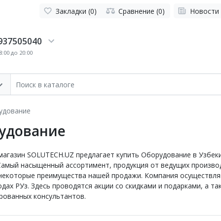
Закладки (0)
Сравнение (0)
Новости
937505040
:00 до 20:00
удование
удование
магазин SOLUTECH.UZ предлагает купить Оборудование в Узбеки
 Самый насыщенный ассортимент, продукция от ведущих произво
некоторые преимущества нашей продажи. Компания осуществляе
одах РУз. Здесь проводятся акции со скидками и подарками, а т
рованных консультантов.