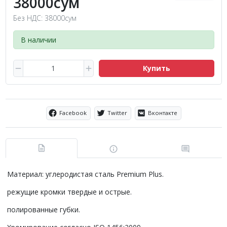
38000сум
Без НДС: 38000сум
В наличии
Купить
Facebook
Twitter
Вконтакте
Материал: углеродистая сталь Premium Plus.
режущие кромки твердые и острые.
полированные губки.