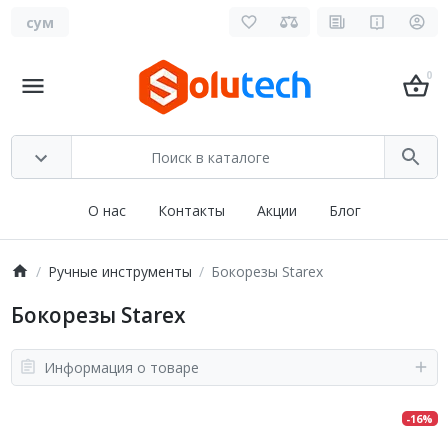
сум
0
О нас
Контакты
Акции
Блог
Ручные инструменты
Бокорезы Starex
Бокорезы Starex
Информация о товаре
-16%