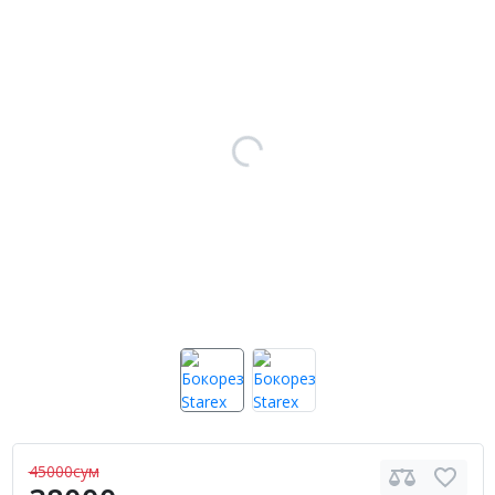
45000сум