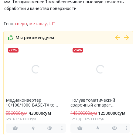
мм. Толщина менее 1 мм обеспечивает высокую точность
обработки и качество поверхности.
Теги:
сверо
,
металлу
,
LIT
Мы рекомендуем
-22%
-14%
Медиаконвертер
Полуавтоматический
р
10/100/1000 BASE-TX to
сварочный аппарат
100/1000 BASE-FX (20KM)
MAXISTAR 250T
550000сум
430000сум
14500000сум
12500000сум
Без НДС: 430000сум
Без НДС: 12500000сум