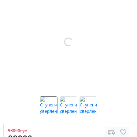
98000сум